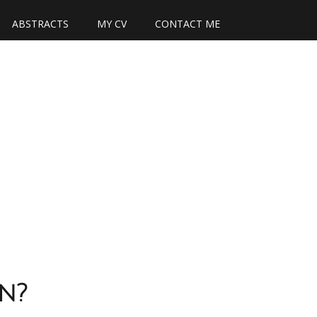
ABSTRACTS
MY CV
CONTACT ME
n?