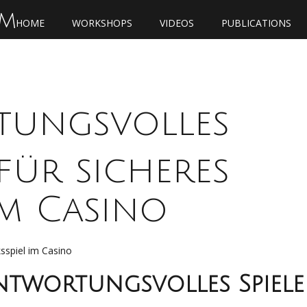
OM
HOME
WORKSHOPS
VIDEOS
PUBLICATIONS
tungsvolles
 für sicheres
im Casino
ksspiel im Casino
ntwortungsvolles Spiele