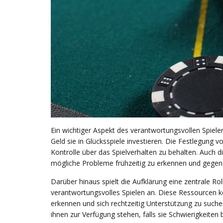
Ein wichtiger Aspekt des verantwortungsvollen Spielens 
Geld sie in Glücksspiele investieren. Die Festlegung vo
Kontrolle über das Spielverhalten zu behalten. Auch 
mögliche Probleme frühzeitig zu erkennen und gegen
Darüber hinaus spielt die Aufklärung eine zentrale Ro
verantwortungsvolles Spielen an. Diese Ressourcen kö
erkennen und sich rechtzeitig Unterstützung zu suchen.
ihnen zur Verfügung stehen, falls sie Schwierigkeiten