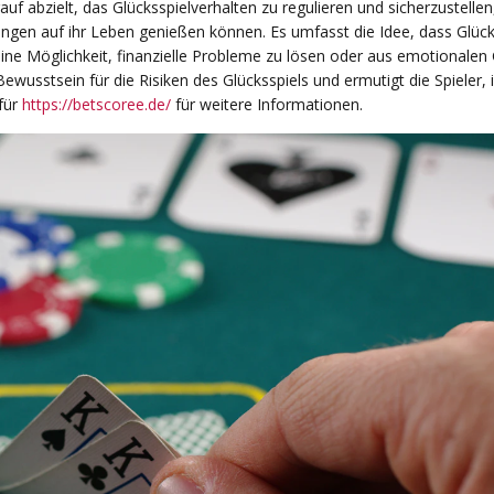
uf abzielt, das Glücksspielverhalten zu regulieren und sicherzustellen
kungen auf ihr Leben genießen können. Es umfasst die Idee, dass Glück
 eine Möglichkeit, finanzielle Probleme zu lösen oder aus emotionale
ewusstsein für die Risiken des Glücksspiels und ermutigt die Spieler, 
für
https://betscoree.de/
für weitere Informationen.