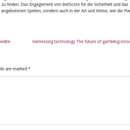
 zu finden. Das Engagement von BetScore für die Sicherheit und das
en angebotenen Spielen, sondern auch in der Art und Weise, wie die Pl
nedite
Harnessing technology The future of gambling inno
elds are marked
*