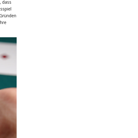
, dass
sspiel
n Gründen
ihre