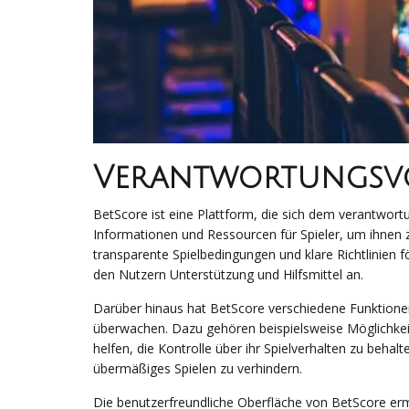
Verantwortungsvol
BetScore ist eine Plattform, die sich dem verantwort
Informationen und Ressourcen für Spieler, um ihnen 
transparente Spielbedingungen und klare Richtlinien 
den Nutzern Unterstützung und Hilfsmittel an.
Darüber hinaus hat BetScore verschiedene Funktionen 
überwachen. Dazu gehören beispielsweise Möglichkeite
helfen, die Kontrolle über ihr Spielverhalten zu beh
übermäßiges Spielen zu verhindern.
Die benutzerfreundliche Oberfläche von BetScore ermö