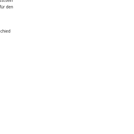
sstsein
für den
schied