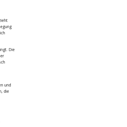
zieht
tlegung
ich
ingt. Die
der
sch
en und
, die