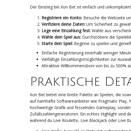
Der Einstieg bei Xon Bet ist einfach und unkompliziert.
Registriere ein Konto:
Besuche die Webseite und
Verifiziere deine Daten:
Um Sicherheit zu gewähr
Lege eine Einzahlung fest:
Wähle aus verschied
Wähle dein Spiel aus:
Durchstöbere die Spielebib
Starte dein Spiel:
Beginne zu spielen und genie
Einfache Registrierung innerhalb weniger Minut
Vielfältige Einzahlungsmöglichkeiten zur Auswa
Attraktive Willkommensboni von bis zu 500% au
Praktische Det
Xon Bet bietet eine breite Palette an Spielen, die sowo
auf namhafte Softwareanbieter wie Pragmatic Play, N
hochwertige Grafik und fesselndes Gameplay, sondern
Zufallszahlengeneratoren. Ein echtes Highlight sind d
während du Live Roulette, Live Blackjack oder Live Ba