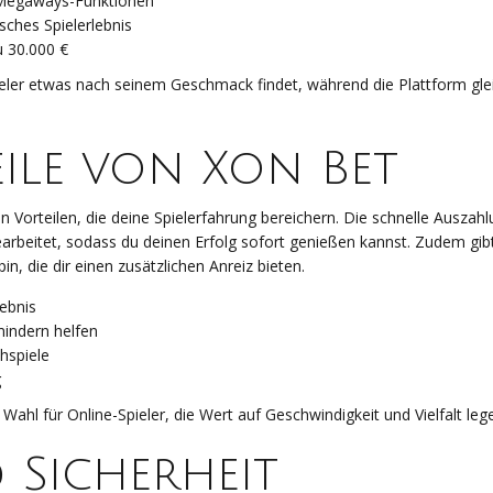
 Megaways-Funktionen
sches Spielerlebnis
u 30.000 €
ieler etwas nach seinem Geschmack findet, während die Plattform glei
ile von Xon Bet
n Vorteilen, die deine Spielerfahrung bereichern. Die schnelle Auszahl
arbeitet, sodass du deinen Erfolg sofort genießen kannst. Zudem gib
 die dir einen zusätzlichen Anreiz bieten.
lebnis
mindern helfen
chspiele
g
Wahl für Online-Spieler, die Wert auf Geschwindigkeit und Vielfalt leg
 Sicherheit