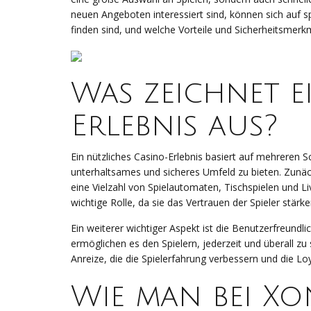
neuen Angeboten interessiert sind, können sich auf s
finden sind, und welche Vorteile und Sicherheitsmerkm
Was zeichnet e
Erlebnis aus?
Ein nützliches Casino-Erlebnis basiert auf mehreren
unterhaltsames und sicheres Umfeld zu bieten. Zunächs
eine Vielzahl von Spielautomaten, Tischspielen und 
wichtige Rolle, da sie das Vertrauen der Spieler stärk
Ein weiterer wichtiger Aspekt ist die Benutzerfreundli
ermöglichen es den Spielern, jederzeit und überall zu
Anreize, die die Spielerfahrung verbessern und die Lo
Wie man bei Xo