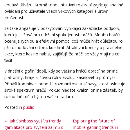
dodává důvěru. Kromě toho, intuitivní rozhraní zajišťuje snadné
ovládání pro uživatele všech věkových kategorií a úrovní
zkušeností.
se také angažuje v poskytování vynikající zákaznické podpory,
která je klíčová pro udržení spokojenosti hráčů. Mnoho hráčů
oceňuje rychlou a efektivní pomoc, což může hrát důležitou roli
při rozhodování o tom, kde hrát. Atraktivní bonusy a pravidelné
akce, které kasino nabízí, zajišťují, že hráči se vždy mají na co
těšit.
V dnešní digitální době, kdy se většina hráčů obrací na online
platformy, hraje klíčovou roli v evoluci kasinového průmyslu.
Přináší kombinaci pohodlí, rozmanitosti a zábavy, která oslovuje
široké spektrum hráčů. Pokud hledáte kvalitní online zážitek, by
rozhodně mělo být na vašem radaru.
Posted in
public
Post
←
Jak Spinboss využívá trendy
Exploring the future of
gamifikace pro zvýšení zájmu o
mobile gaming trends in