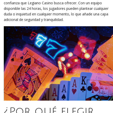
confianza que Legiano Casino busca ofrecer. Con un equipo
disponible las 24 horas, los jugadores pueden plantear cualquier
duda o inquietud en cualquier momento, lo que añade una capa
adicional de seguridad y tranquilidad.
¿Por qué elegir