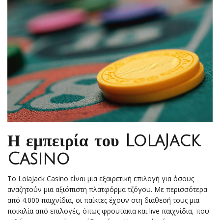
Η εμπειρία του LolaJack
Casino
Το LolaJack Casino είναι μια εξαιρετική επιλογή για όσους
αναζητούν μια αξιόπιστη πλατφόρμα τζόγου. Με περισσότερα
από 4.000 παιχνίδια, οι παίκτες έχουν στη διάθεσή τους μια
ποικιλία από επιλογές, όπως φρουτάκια και live παιχνίδια, που