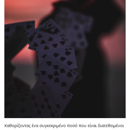
Καθορίζοντας ένα συγκεκριμένο ποσό που είναι διατεθειμένοι