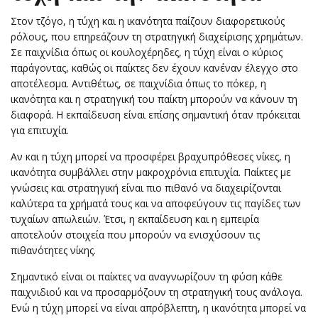
Στον τζόγο, η τύχη και η ικανότητα παίζουν διαφορετικούς
ρόλους, που επηρεάζουν τη στρατηγική διαχείρισης χρημάτων.
Σε παιχνίδια όπως οι κουλοχέρηδες, η τύχη είναι ο κύριος
παράγοντας, καθώς οι παίκτες δεν έχουν κανέναν έλεγχο στο
αποτέλεσμα. Αντιθέτως, σε παιχνίδια όπως το πόκερ, η
ικανότητα και η στρατηγική του παίκτη μπορούν να κάνουν τη
διαφορά. Η εκπαίδευση είναι επίσης σημαντική όταν πρόκειται
για επιτυχία.
Αν και η τύχη μπορεί να προσφέρει βραχυπρόθεσες νίκες, η
ικανότητα συμβάλλει στην μακροχρόνια επιτυχία. Παίκτες με
γνώσεις και στρατηγική είναι πιο πιθανό να διαχειρίζονται
καλύτερα τα χρήματά τους και να αποφεύγουν τις παγίδες των
τυχαίων απωλειών. Έτσι, η εκπαίδευση και η εμπειρία
αποτελούν στοιχεία που μπορούν να ενισχύσουν τις
πιθανότητες νίκης.
Σημαντικό είναι οι παίκτες να αναγνωρίζουν τη φύση κάθε
παιχνιδιού και να προσαρμόζουν τη στρατηγική τους ανάλογα.
Ενώ η τύχη μπορεί να είναι απρόβλεπτη, η ικανότητα μπορεί να