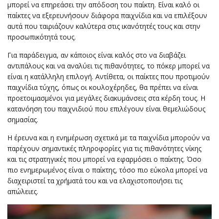
μπορεί να επηρεάσει την απόδοση του παίκτη. Είναι καλό οι
παίκτες να εξερευνήσουν διάφορα παιχνίδια και να επιλέξουν
αυτά που ταιριάζουν καλύτερα στις ικανότητές τους και στην
προσωπικότητά τους.
Για παράδειγμα, αν κάποιος είναι καλός στο να διαβάζει
αντιπάλους και να αναλύει τις πιθανότητες, το πόκερ μπορεί να
είναι η κατάλληλη επιλογή. Αντίθετα, οι παίκτες που προτιμούν
παιχνίδια τύχης, όπως οι κουλοχέρηδες, θα πρέπει να είναι
προετοιμασμένοι για μεγάλες διακυμάνσεις στα κέρδη τους. Η
κατανόηση του παιχνιδιού που επιλέγουν είναι θεμελιώδους
σημασίας.
Η έρευνα και η ενημέρωση σχετικά με τα παιχνίδια μπορούν να
παρέχουν σημαντικές πληροφορίες για τις πιθανότητες νίκης
και τις στρατηγικές που μπορεί να εφαρμόσει ο παίκτης. Όσο
πιο ενημερωμένος είναι ο παίκτης, τόσο πιο εύκολα μπορεί να
διαχειριστεί τα χρήματά του και να ελαχιστοποιήσει τις
απώλειες.