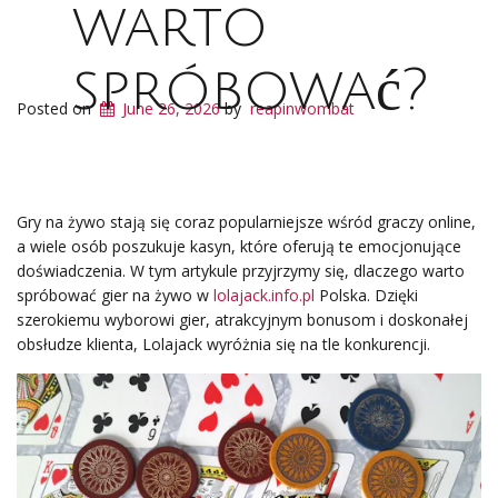
warto
spróbować?
Posted on
June 26, 2026
by
reapinwombat
Gry na żywo stają się coraz popularniejsze wśród graczy online,
a wiele osób poszukuje kasyn, które oferują te emocjonujące
doświadczenia. W tym artykule przyjrzymy się, dlaczego warto
spróbować gier na żywo w
lolajack.info.pl
Polska. Dzięki
szerokiemu wyborowi gier, atrakcyjnym bonusom i doskonałej
obsłudze klienta, Lolajack wyróżnia się na tle konkurencji.