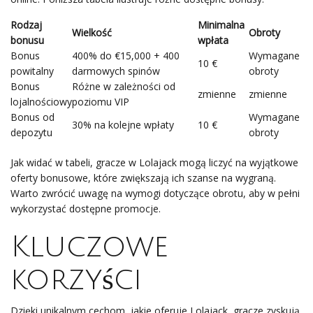
Rodzaj
Minimalna
Wielkość
Obroty
bonusu
wpłata
Bonus
400% do €15,000 + 400
Wymagane
10 €
powitalny
darmowych spinów
obroty
Bonus
Różne w zależności od
zmienne
zmienne
lojalnościowy
poziomu VIP
Bonus od
Wymagane
30% na kolejne wpłaty
10 €
depozytu
obroty
Jak widać w tabeli, gracze w Lolajack mogą liczyć na wyjątkowe
oferty bonusowe, które zwiększają ich szanse na wygraną.
Warto zwrócić uwagę na wymogi dotyczące obrotu, aby w pełni
wykorzystać dostępne promocje.
Kluczowe
korzyści
Dzięki unikalnym cechom, jakie oferuje Lolajack, gracze zyskują