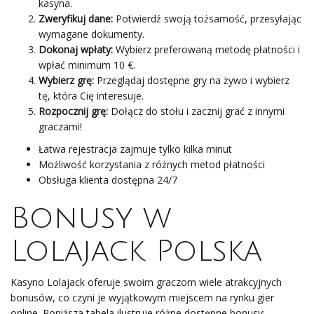
kasyna.
Zweryfikuj dane:
Potwierdź swoją tożsamość, przesyłając
wymagane dokumenty.
Dokonaj wpłaty:
Wybierz preferowaną metodę płatności i
wpłać minimum 10 €.
Wybierz grę:
Przeglądaj dostępne gry na żywo i wybierz
tę, która Cię interesuje.
Rozpocznij grę:
Dołącz do stołu i zacznij grać z innymi
graczami!
Łatwa rejestracja zajmuje tylko kilka minut
Możliwość korzystania z różnych metod płatności
Obsługa klienta dostępna 24/7
Bonusy w
Lolajack Polska
Kasyno Lolajack oferuje swoim graczom wiele atrakcyjnych
bonusów, co czyni je wyjątkowym miejscem na rynku gier
online. Poniższa tabela ilustruje różne dostępne bonusy: