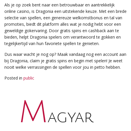
Als je op zoek bent naar een betrouwbaar en aantrekkelijk
online casino, is Dragonia een uitstekende keuze. Met een brede
selectie van spellen, een genereuze welkomstbonus en tal van
promoties, biedt dit platform alles wat je nodig hebt voor een
geweldige gokervaring. Door gratis spins en cashback aan te
bieden, helpt Dragonia spelers om verantwoord te gokken en
tegelijkertijd van hun favoriete spellen te genieten.
Dus waar wacht je nog op? Maak vandaag nog een account aan
bij Dragonia, claim je gratis spins en begin met spelen! Je weet
nooit welke verrassingen de spellen voor jou in petto hebben.
Posted in
public
M
agyar