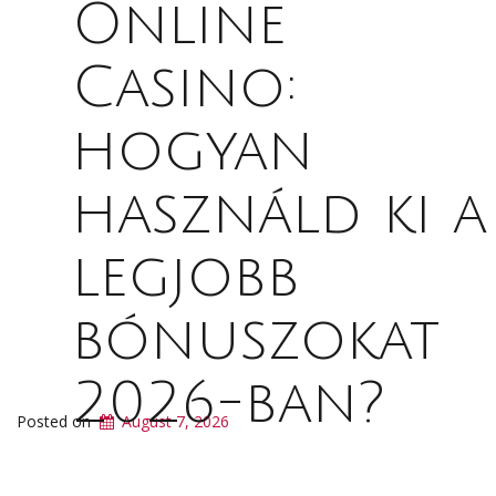
Online
Casino:
hogyan
használd ki a
legjobb
bónuszokat
2026-ban?
Posted on
August 7, 2026