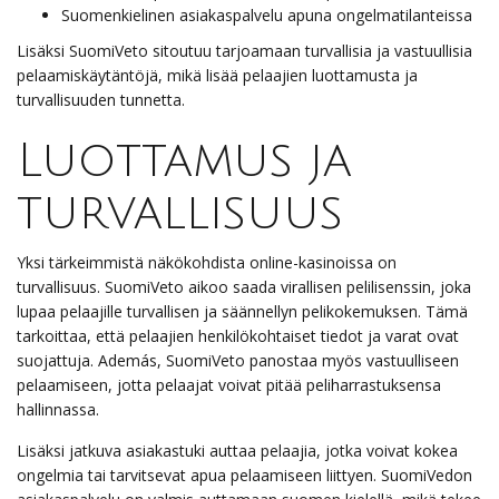
Suomenkielinen asiakaspalvelu apuna ongelmatilanteissa
Lisäksi SuomiVeto sitoutuu tarjoamaan turvallisia ja vastuullisia
pelaamiskäytäntöjä, mikä lisää pelaajien luottamusta ja
turvallisuuden tunnetta.
Luottamus ja
turvallisuus
Yksi tärkeimmistä näkökohdista online-kasinoissa on
turvallisuus. SuomiVeto aikoo saada virallisen pelilisenssin, joka
lupaa pelaajille turvallisen ja säännellyn pelikokemuksen. Tämä
tarkoittaa, että pelaajien henkilökohtaiset tiedot ja varat ovat
suojattuja. Además, SuomiVeto panostaa myös vastuulliseen
pelaamiseen, jotta pelaajat voivat pitää peliharrastuksensa
hallinnassa.
Lisäksi jatkuva asiakastuki auttaa pelaajia, jotka voivat kokea
ongelmia tai tarvitsevat apua pelaamiseen liittyen. SuomiVedon