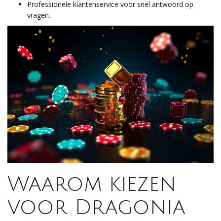
Professionele klantenservice voor snel antwoord op
vragen.
Waarom kiezen
voor Dragonia