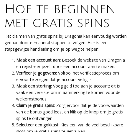
Hoe te beginnen
met gratis spins
Het claimen van gratis spins bij Dragonia kan eenvoudig worden
gedaan door een aantal stappen te volgen. Hier is een
stapsgewijze handleiding om je op weg te helpen:
Maak een account aan:
Bezoek de website van Dragonia
en registreer jezelf door een account aan te maken.
Verifieer je gegevens:
Voltooi het verificatieproces om
ervoor te zorgen dat je account veilig is.
Maak een storting:
Voeg geld toe aan je account; dit is
vaak een vereiste om in aanmerking te komen voor de
welkomstbonus.
Claim je gratis spins:
Zorg ervoor dat je de voorwaarden
van de bonus goed leest en klik op de knop om je gratis
spins te ontvangen.
Selecteer een gokkast:
Kies een van de veel beschikbare
slots om je gratis spins te gebruiken.