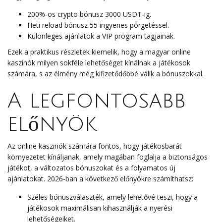
200%-os crypto bónusz 3000 USDT-ig.
Heti reload bónusz 55 ingyenes pörgetéssel.
Különleges ajánlatok a VIP program tagjainak.
Ezek a praktikus részletek kiemelik, hogy a magyar online
kaszinók milyen sokféle lehetőséget kínálnak a játékosok
számára, s az élmény még kifizetődőbbé válik a bónuszokkal.
A legfontosabb
előnyök
Az online kaszinók számára fontos, hogy játékosbarát
környezetet kínáljanak, amely magában foglalja a biztonságos
játékot, a változatos bónuszokat és a folyamatos új
ajánlatokat. 2026-ban a következő előnyökre számíthatsz:
Széles bónuszválaszték, amely lehetővé teszi, hogy a
játékosok maximálisan kihasználják a nyerési
lehetőségeiket.