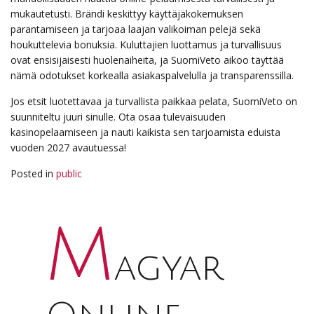
mukautetusti. Brändi keskittyy käyttäjäkokemuksen
parantamiseen ja tarjoaa laajan valikoiman pelejä sekä
houkuttelevia bonuksia. Kuluttajien luottamus ja turvallisuus
ovat ensisijaisesti huolenaiheita, ja SuomiVeto aikoo täyttää
nämä odotukset korkealla asiakaspalvelulla ja transparenssilla.
Jos etsit luotettavaa ja turvallista paikkaa pelata, SuomiVeto on
suunniteltu juuri sinulle. Ota osaa tulevaisuuden
kasinopelaamiseen ja nauti kaikista sen tarjoamista eduista
vuoden 2027 avautuessa!
Posted in
public
M
agyar