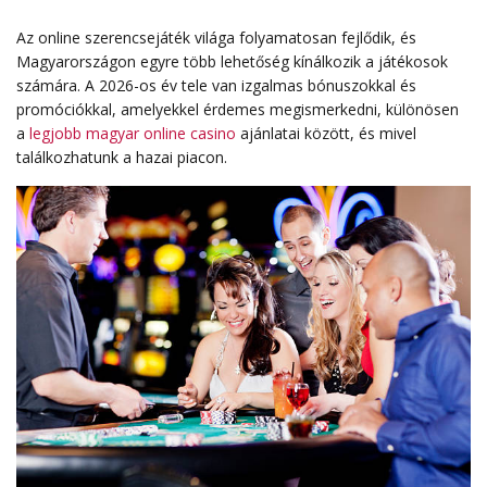
Az online szerencsejáték világa folyamatosan fejlődik, és
Magyarországon egyre több lehetőség kínálkozik a játékosok
számára. A 2026-os év tele van izgalmas bónuszokkal és
promóciókkal, amelyekkel érdemes megismerkedni, különösen
a
legjobb magyar online casino
ajánlatai között, és mivel
találkozhatunk a hazai piacon.