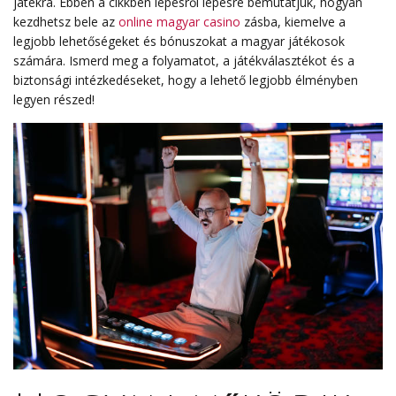
játékra. Ebben a cikkben lépésről lépésre bemutatjuk, hogyan
kezdhetsz bele az
online magyar casino
zásba, kiemelve a
legjobb lehetőségeket és bónuszokat a magyar játékosok
számára. Ismerd meg a folyamatot, a játékválasztékot és a
biztonsági intézkedéseket, hogy a lehető legjobb élményben
legyen részed!