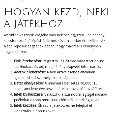
Hogyan kezdj neki
a játékhoz
Az online kaszinók világába való belépés egyszerű, de néhány
kulcsfontosságú lépést érdemes követni a siker érdekében. Az
alábbi lépések segítenek abban, hogy maximális élményben
legyen részed.
Fiók létrehozása:
Regisztrálj az általad választott online
kaszinóban, és adj meg néhány alapvető információt.
Adatok ellenőrzése:
A fiók aktiválásához általában
igazolnod kell személyazonosságodat.
Betét elhelyezése:
A minimális befizetés 10,000 HUF
lehet, ami lehetővé teszi a játékokhoz való hozzáférést.
Játék kiválasztása:
Válaszd ki a számodra legizgalmasabb
játékokat a több mint 2000 elérhető lehetőség közül.
Játék kezdése:
Élvezd a játékot, és ne felejtsd el
kihasználni a bónuszokat!