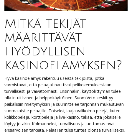
Mitkä tekijät
määrittävät
hyödyllisen
kasinoelämyksen?
Hyvä kasinoelämys rakentuu useista tekijöistä, jotka
varmistavat, että pelaajat nauttivat pelikokemuksestaan
turvallisesti ja vaivattomasti. Ensinnäkin, käyttöliittymän tulee
olla intuitiivinen ja helppokäyttöinen. SuomiVeto keskittyy
paikallisiin mieltymyksiin ja suunnittelee tarjonnan mukautuvan
suomalaisille pelaajille. Toiseksi, laaja valikoima pelejä, kuten
kolikkopelejä, korttipelejä ja live-kasino, takaa, että jokaiselle
löytyy jotakin. Kolmanneksi, turvallisuus ja luottamus ovat
ensiarvoisen tärkeitä. Pelaajien tulisi tuntea olonsa turvalliseksi,