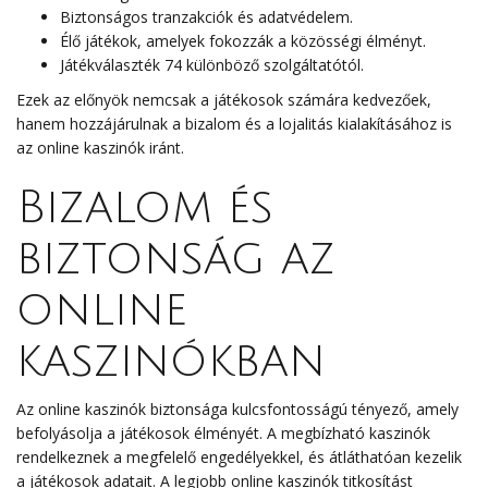
Biztonságos tranzakciók és adatvédelem.
Élő játékok, amelyek fokozzák a közösségi élményt.
Játékválaszték 74 különböző szolgáltatótól.
Ezek az előnyök nemcsak a játékosok számára kedvezőek,
hanem hozzájárulnak a bizalom és a lojalitás kialakításához is
az online kaszinók iránt.
Bizalom és
biztonság az
online
kaszinókban
Az online kaszinók biztonsága kulcsfontosságú tényező, amely
befolyásolja a játékosok élményét. A megbízható kaszinók
rendelkeznek a megfelelő engedélyekkel, és átláthatóan kezelik
a játékosok adatait. A legjobb online kaszinók titkosítást